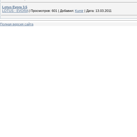
Lotus Evora 3.5
LOTUS - EVORA
|
Просмотров:
601
|
Добавил:
Kumir
|
Дата:
13.03.2011
Полная версия сайта