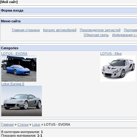
[
Мой сайт
]
Форма входа
Меню сайта
Главная страница
Каталог автомобилей
Производители запчастей
Програм
Обратная связь
Информация о 
Categories
LOTUS - EVORA
LOTUS - Elise
Lotus Europa S
Главная
»
Статьи
»
Lotus
» LOTUS - EVORA
В категории материалов
:
1
Показано материалов
:
1-1