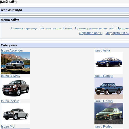
[
Мой сайт
]
Форма входа
Меню сайта
Главная страница
Каталог автомобилей
Производители запчастей
Програм
Обратная связь
Информация о 
Categories
Isuzu Ascender
Isuzu Aska
Isuzu D-MAX
Isuzu Campo
Isuzu Pickup
Isuzu Gemini
Isuzu MU
Isuzu Rodeo