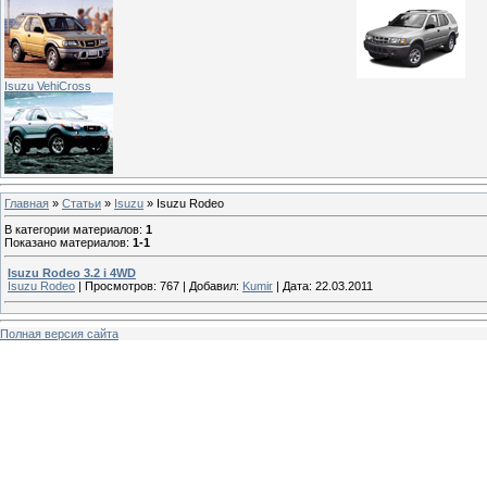
Isuzu VehiCross
Главная
»
Статьи
»
Isuzu
» Isuzu Rodeo
В категории материалов
:
1
Показано материалов
:
1-1
Isuzu Rodeo 3.2 i 4WD
Isuzu Rodeo
|
Просмотров:
767
|
Добавил:
Kumir
|
Дата:
22.03.2011
Полная версия сайта