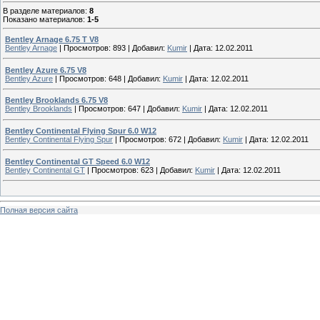
В разделе материалов
:
8
Показано материалов
:
1-5
Bentley Arnage 6.75 T V8
Bentley Arnage
|
Просмотров:
893
|
Добавил:
Kumir
|
Дата:
12.02.2011
Bentley Azure 6.75 V8
Bentley Azure
|
Просмотров:
648
|
Добавил:
Kumir
|
Дата:
12.02.2011
Bentley Brooklands 6.75 V8
Bentley Brooklands
|
Просмотров:
647
|
Добавил:
Kumir
|
Дата:
12.02.2011
Bentley Continental Flying Spur 6.0 W12
Bentley Continental Flying Spur
|
Просмотров:
672
|
Добавил:
Kumir
|
Дата:
12.02.2011
Bentley Continental GT Speed 6.0 W12
Bentley Continental GT
|
Просмотров:
623
|
Добавил:
Kumir
|
Дата:
12.02.2011
Полная версия сайта