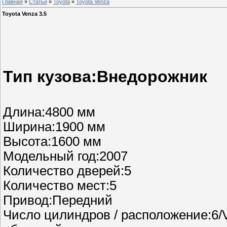
Главная
»
Статьи
»
Toyota
»
Toyota Venza
Toyota Venza 3.5
Toyota 
Тип кузова:Внедорожник
Длина:4800 мм
Ширина:1900 мм
Высота:1600 мм
Модельный год:2007
Количество дверей:5
Количество мест:5
Привод:Передний
Число цилиндров / расположение:6/