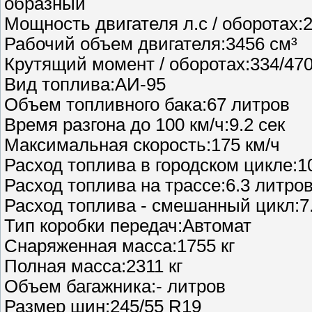
образный
Мощность двигателя л.с / оборотах:
Рабочий объем двигателя:3456 см³
Крутящий момент / оборотах:334/47
Вид топлива:АИ-95
Объем топливного бака:67 литров
Время разгона до 100 км/ч:9.2 сек
Максимальная скорость:175 км/ч
Расход топлива в городском цикле:10
Расход топлива на трассе:6.3 литров
Расход топлива - смешанный цикл:7.
Тип коробки передач:Автомат
Снаряженная масса:1755 кг
Полная масса:2311 кг
Объем багажника:- литров
Размер шин:245/55 R19