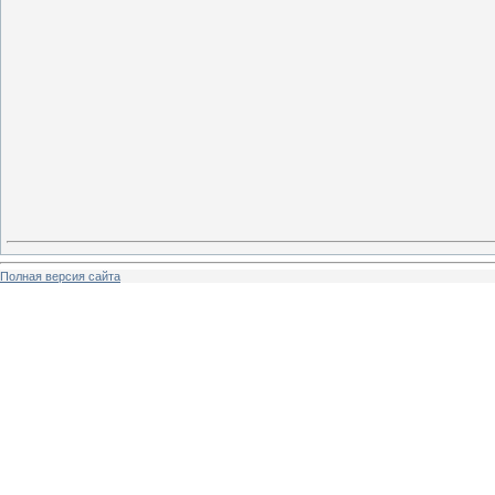
Полная версия сайта