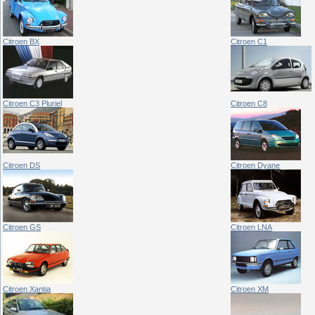
Citroen BX
Citroen C1
Citroen C3 Pluriel
Citroen C8
Citroen DS
Citroen Dyane
Citroen GS
Citroen LNA
Citroen Xantia
Citroen XM