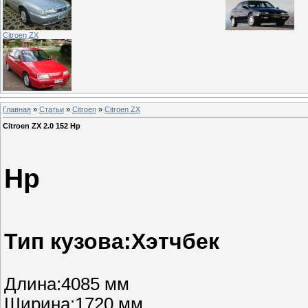
Citroen ZX
Главная
»
Статьи
»
Citroen
»
Citroen ZX
Citroen ZX 2.0 152 Hp
Citroen 
Hp
Тип кузова:Хэтчбек
Длина:4085 мм
Ширина:1720 мм