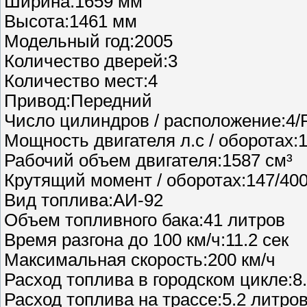
Ширина:1659 мм
Высота:1461 мм
Модельный год:2005
Количество дверей:3
Количество мест:4
Привод:Передний
Число цилиндров / расположение:4/
Мощность двигателя л.с / оборотах:
Рабочий объем двигателя:1587 см³
Крутящий момент / оборотах:147/40
Вид топлива:АИ-92
Объем топливного бака:41 литров
Время разгона до 100 км/ч:11.2 сек
Максимальная скорость:200 км/ч
Расход топлива в городском цикле:8.
Расход топлива на трассе:5.2 литров