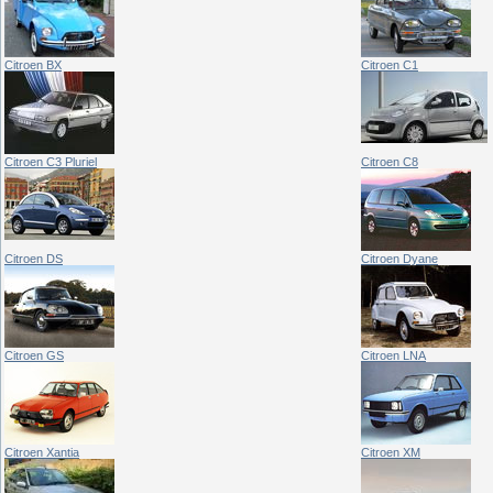
Citroen BX
Citroen C1
Citroen C3 Pluriel
Citroen C8
Citroen DS
Citroen Dyane
Citroen GS
Citroen LNA
Citroen Xantia
Citroen XM