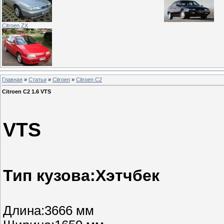
Citroen ZX
Главная
»
Статьи
»
Citroen
»
Citroen C2
Citroen C2 1.6 VTS
Citroe
VTS
Тип кузова:Хэтчбек
Длина:3666 мм