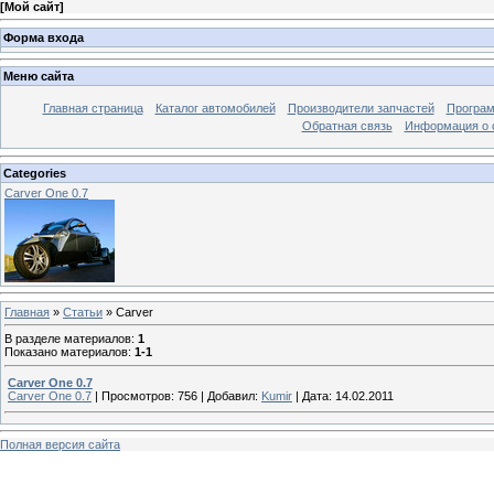
[
Мой сайт
]
Форма входа
Меню сайта
Главная страница
Каталог автомобилей
Производители запчастей
Програм
Обратная связь
Информация о 
Categories
Carver One 0.7
Главная
»
Статьи
» Carver
В разделе материалов
:
1
Показано материалов
:
1-1
Carver One 0.7
Carver One 0.7
|
Просмотров:
756
|
Добавил:
Kumir
|
Дата:
14.02.2011
Полная версия сайта