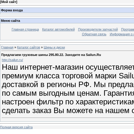
[
Мой сайт
]
Форма входа
Меню сайта
Главная страница
Каталог автомобилей
Производители запчастей
Програм
Обратная связь
Информация о 
Главная
»
Каталог сайтов
»
Шины и диски
Предлагаем грузовые шины 295.80.22. Заходите на Sailun.Ru
http://sailun.ru/
Наш интернет-магазин осуществляет
премиум класса торговой марки Sailu
доставкой в регионы РФ. Мы предл
по самым выгодным ценам. Гарантия 
настроен фильтр по характеристика
сделать заказ Вы можете на нашем с
Полная версия сайта