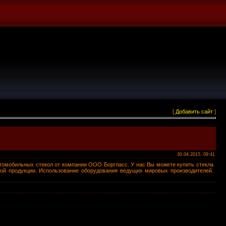
[
Добавить сайт
]
30.04.2015, 09:41
томобильных стекол от компании ООО Боргласс. У нас Вы можете купить стекла
мой продукции. Использование оборудования ведущих мировых производителей.