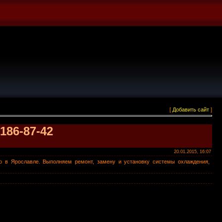
[
Добавить сайт
]
186-87-42
20.01.2015, 16:07
о в Ярославле. Выполняем ремонт, замену и установку системы охлаждения,