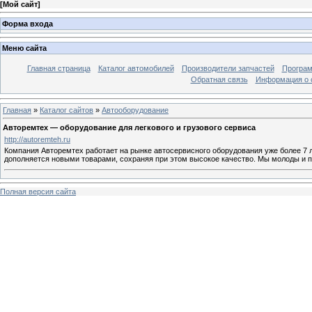
[
Мой сайт
]
Форма входа
Меню сайта
Главная страница
Каталог автомобилей
Производители запчастей
Програм
Обратная связь
Информация о 
Главная
»
Каталог сайтов
»
Автооборудование
Авторемтех — оборудование для легкового и грузового сервиса
http://autoremteh.ru
Компания Авторемтех работает на рынке автосервисного оборудования уже более 7 
дополняется новыми товарами, сохраняя при этом высокое качество. Мы молоды и 
Полная версия сайта