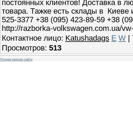
постоянных клиентов! Доставка в л
товара. Тажке есть склады в Киеве 
525-3377 +38 (095) 423-89-59 +38 (0
http://razborka-volkswagen.com.ua/vw-
Контактное лицо
:
Katushadags
E
W
|
Просмотров
:
513
Полная версия сайта